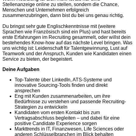
Stellenanzeige online zu stellen, sondern die Chance,
Menschen und Unternehmen erfolgreich
zusammenzubringen, dann bist du bei uns genau richtig.
Du bringst sehr gute Englischkenntnisse mit (weitere
Sprachen wie Französisch sind ein Plus) und hast bereits
erste Erfahrungen im Recruiting gesammelt, oder willst dein
bestehendes Know-how auf das nächste Level bringen. Was
uns wichtig ist: Leidenschaft für Talentgewinnung, Lust auf
Teamwork und der Anspruch, Kunden wie Kandidaten einen
Service zu bieten, der begeistert.
Deine Aufgaben
Top-Talente über LinkedIn, ATS-Systeme und
innovative Sourcing-Tools finden und direkt
ansprechen
Eng mit Kunden zusammenarbeiten, um ihre
Bedürfnisse zu verstehen und passende Recruiting-
Strategien zu entwickeln
Kandidaten vom ersten Kontakt bis zum
Vertragsabschluss begleiten – und dabei für eine
positive Candidate Experience sorgen
Markttrends in IT, Finanzwesen, Life Sciences oder
anderen Schlüsselbranchen im Blick behalten