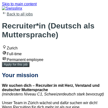
Skip to main content
Back to all jobs
Recruiter*in (Deutsch als
Muttersprache)
Zurich
Full-time
Permanent employee
Apply for this job
Your mission
Wir suchen dich – Recruiter:in mit Herz, Verstand und
deutscher Muttersprache
(mindestens Niveau C1, Schweizerdeutsch stark bevorzugt)
Unser Team in Zürich wächst und dafür suchen wir dich!
Wenn Recruiting für dich mehr ist als nur eine